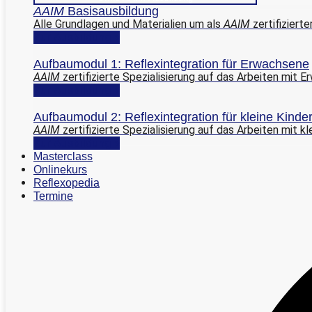
AAIM
Basisausbildung
Alle Grundlagen und Materialien um als
AAIM
zertifiziert
Zur Ausbildung >
Aufbaumodul 1: Reflexintegration für Erwachsene
AAIM
zertifizierte Spezialisierung auf das Arbeiten mit 
Zur Ausbildung >
Aufbaumodul 2: Reflexintegration für kleine Kind
AAIM
zertifizierte Spezialisierung auf das Arbeiten mit k
Zur Ausbildung >
Masterclass
Onlinekurs
Reflexopedia
Termine