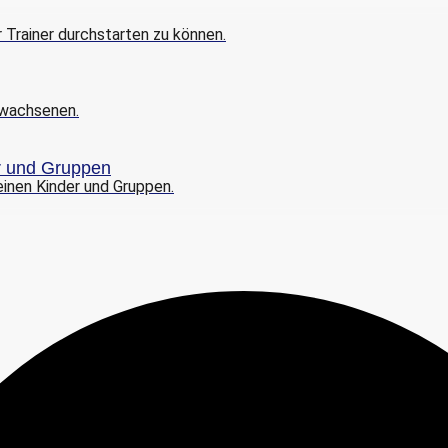
er Trainer durchstarten zu können.
Erwachsenen.
er und Gruppen
leinen Kinder und Gruppen.