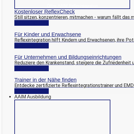
Öffne AAIM Reflexintegration
Kostenloser ReflexCheck
Still sitzen, konzentrieren, mitmachen - warum fällt das
Mehr erfahren >
Für Kinder und Erwachsene
Reflexintegration hilft Kindern und Erwachsenen, ihre P
Mehr erfahren >
Für Unternehmen und Bildungseinrichtungen
Reduziere den Krankenstand, steigere die Zufriedenheit u
Mehr erfahren >
Trainer in der Nähe finden
Entdecke zertifizierte Reflexintegrationstrainer und EMDR
Mehr erfahren >
AAIM Ausbildung